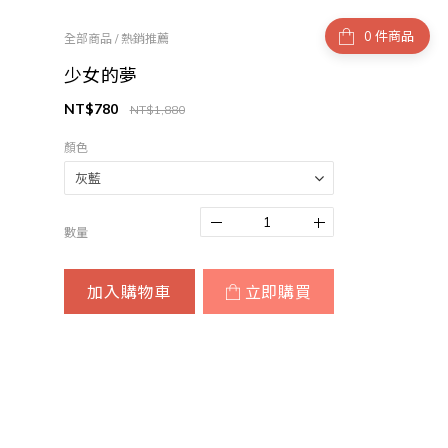
件商品
全部商品
/
熱銷推薦
少女的夢
NT$780
NT$1,880
顏色
數量
加入購物車
立即購買