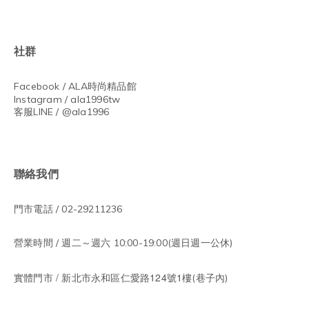
社群
Facebook / ALA
時尚精品館
Instagram / ala1996tw
客服LINE / @ala1996
聯絡我們
門市電話 / 02-29211236
營業時間 / 週二～週六 10:00-19:00(週日週一公休)
/
124
1
實體門市
新北市永和區仁愛路
號
樓(巷子內)