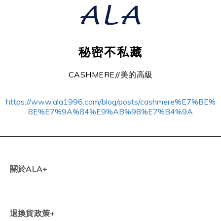
秘密不私藏
CASHMERE//美的高級
https://www.ala1996.com/blog/posts/cashmere%E7%BE%
8E%E7%9A%84%E9%AB%98%E7%B4%9A
關於ALA+
退換貨政策+