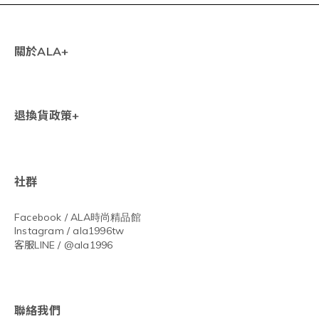
關於ALA+
退換貨政策+
社群
Facebook / ALA
時尚精品館
Instagram / ala1996tw
客服LINE / @ala1996
聯絡我們