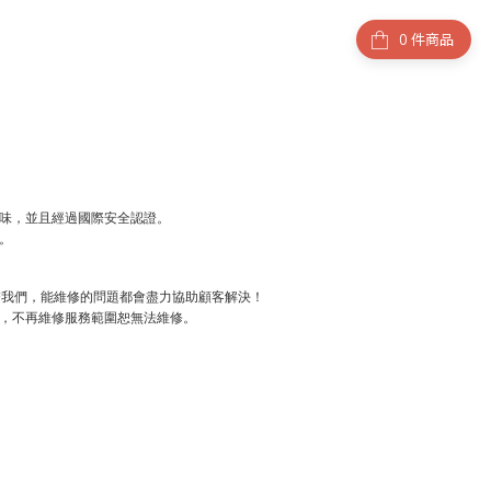
件商品
味，並且經過國際安全認證。
。
聯繫我們，能維修的問題都會盡力協助顧客解決！
，不再維修服務範圍恕無法維修。