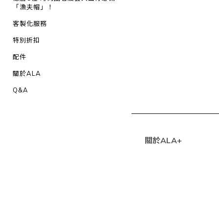
「漁夫帽」！
客製化服務
特別折扣
配件
關於ALA
Q&A
關於ALA+