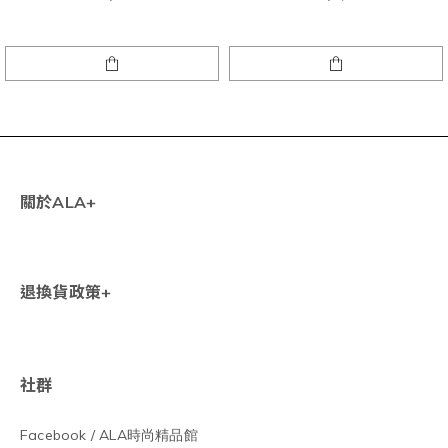
關於ALA+
退換貨政策+
社群
Facebook / ALA
時尚精品館