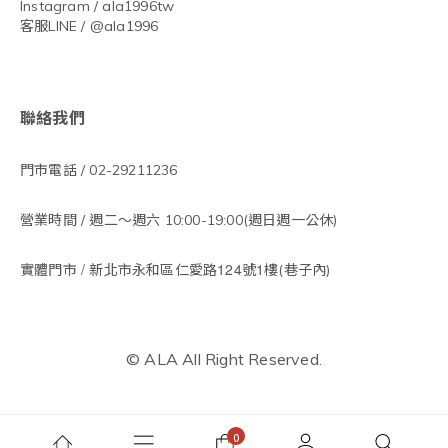
Instagram / ala1996tw
客服LINE / @ala1996
聯絡我們
門市電話 / 02-29211236
營業時間 / 週二～週六 10:00-19:00(週日週一公休)
/
124
1
實體門市
新北市永和區仁愛路
號
樓(巷子內)
© ALA All Right Reserved.